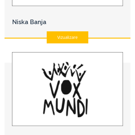
Niska Banja
Vizualizare