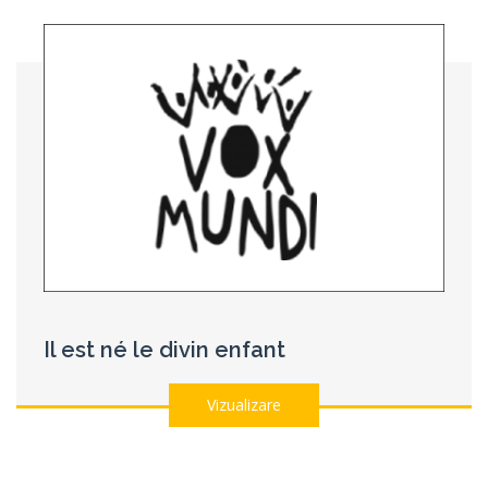
Il est né le divin enfant
Vizualizare