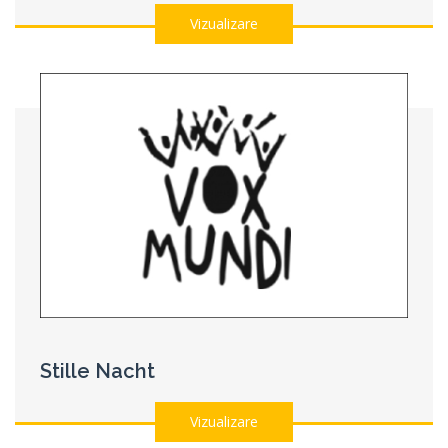
Vizualizare
Stille Nacht
Vizualizare