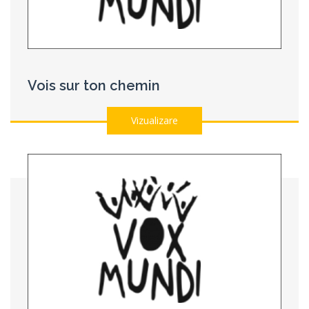
Vois sur ton chemin
Vizualizare