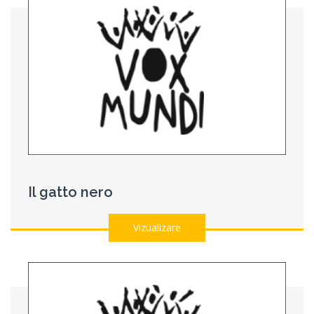
Il gatto nero
Vizualizare