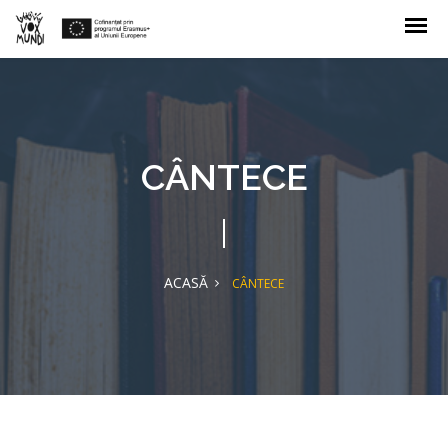
CÂNTECE
ACASĂ
CÂNTECE