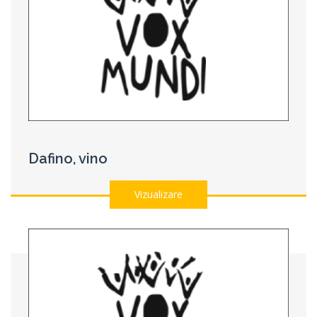
Dafino, vino
Vizualizare